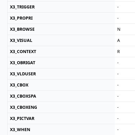
X3_TRIGGER
-
X3_PROPRI
-
X3_BROWSE
N
X3_VISUAL
A
X3_CONTEXT
R
X3_OBRIGAT
-
X3_VLDUSER
-
X3_CBOX
-
X3_CBOXSPA
-
X3_CBOXENG
-
X3_PICTVAR
-
X3_WHEN
-