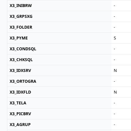
X3_INIBRW
-
X3_GRPSXG
-
X3_FOLDER
-
X3_PYME
S
X3_CONDSQL
-
X3_CHKSQL
-
X3_IDXSRV
N
X3_ORTOGRA
-
X3_IDXFLD
N
X3_TELA
-
X3_PICBRV
-
X3_AGRUP
-