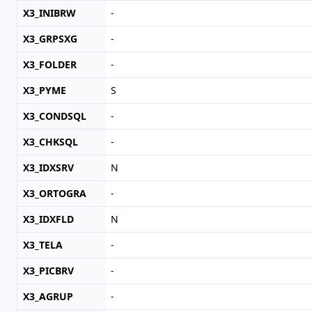
X3_INIBRW
-
X3_GRPSXG
-
X3_FOLDER
-
X3_PYME
S
X3_CONDSQL
-
X3_CHKSQL
-
X3_IDXSRV
N
X3_ORTOGRA
-
X3_IDXFLD
N
X3_TELA
-
X3_PICBRV
-
X3_AGRUP
-