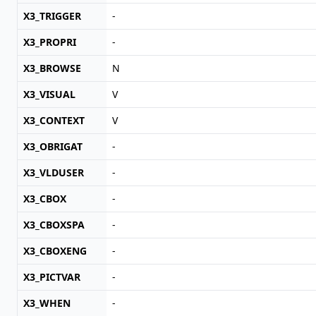
X3_TRIGGER
-
X3_PROPRI
-
X3_BROWSE
N
X3_VISUAL
V
X3_CONTEXT
V
X3_OBRIGAT
-
X3_VLDUSER
-
X3_CBOX
-
X3_CBOXSPA
-
X3_CBOXENG
-
X3_PICTVAR
-
X3_WHEN
-