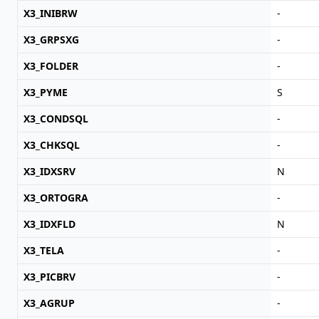
X3_INIBRW
-
X3_GRPSXG
-
X3_FOLDER
-
X3_PYME
S
X3_CONDSQL
-
X3_CHKSQL
-
X3_IDXSRV
N
X3_ORTOGRA
-
X3_IDXFLD
N
X3_TELA
-
X3_PICBRV
-
X3_AGRUP
-