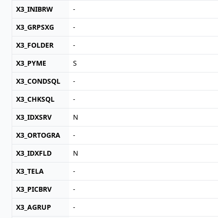
X3_INIBRW
-
X3_GRPSXG
-
X3_FOLDER
-
X3_PYME
S
X3_CONDSQL
-
X3_CHKSQL
-
X3_IDXSRV
N
X3_ORTOGRA
-
X3_IDXFLD
N
X3_TELA
-
X3_PICBRV
-
X3_AGRUP
-