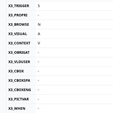
X3_TRIGGER
S
X3_PROPRI
-
X3_BROWSE
N
X3_VISUAL
A
X3_CONTEXT
V
X3_OBRIGAT
-
X3_VLDUSER
-
X3_CBOX
-
X3_CBOXSPA
-
X3_CBOXENG
-
X3_PICTVAR
-
X3_WHEN
-