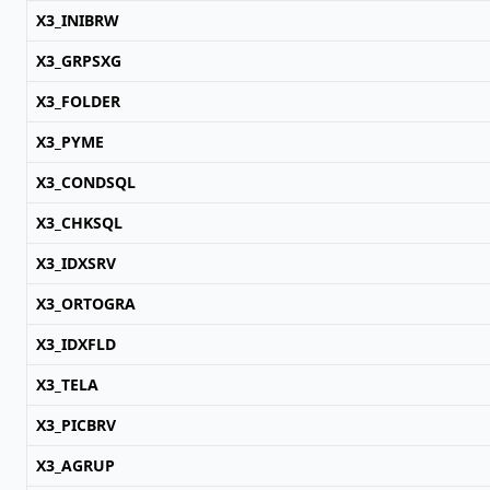
X3_INIBRW
X3_GRPSXG
X3_FOLDER
X3_PYME
X3_CONDSQL
X3_CHKSQL
X3_IDXSRV
X3_ORTOGRA
X3_IDXFLD
X3_TELA
X3_PICBRV
X3_AGRUP