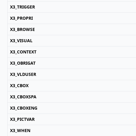
X3_TRIGGER
X3_PROPRI
X3_BROWSE
X3_VISUAL
X3_CONTEXT
X3_OBRIGAT
X3_VLDUSER
X3_CBOX
X3_CBOXSPA
X3_CBOXENG
X3_PICTVAR
X3_WHEN