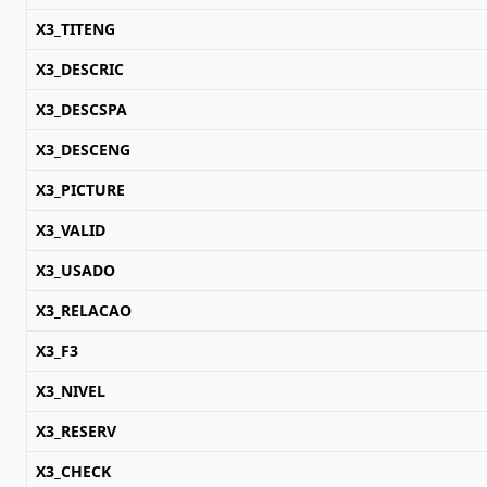
X3_TITENG
X3_DESCRIC
X3_DESCSPA
X3_DESCENG
X3_PICTURE
X3_VALID
X3_USADO
X3_RELACAO
X3_F3
X3_NIVEL
X3_RESERV
X3_CHECK