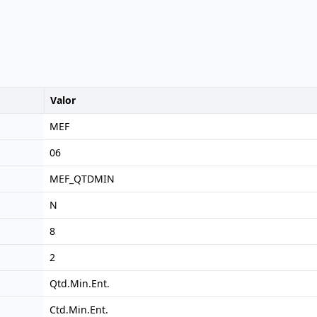
Valor
MEF
06
MEF_QTDMIN
N
8
2
Qtd.Min.Ent.
Ctd.Min.Ent.