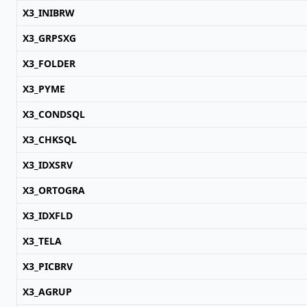
X3_INIBRW
X3_GRPSXG
X3_FOLDER
X3_PYME
X3_CONDSQL
X3_CHKSQL
X3_IDXSRV
X3_ORTOGRA
X3_IDXFLD
X3_TELA
X3_PICBRV
X3_AGRUP