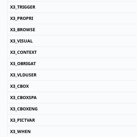
X3_TRIGGER
X3_PROPRI
X3_BROWSE
X3_VISUAL
X3_CONTEXT
X3_OBRIGAT
X3_VLDUSER
X3_CBOX
X3_CBOXSPA
X3_CBOXENG
X3_PICTVAR
X3_WHEN