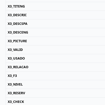
X3_TITENG
X3_DESCRIC
X3_DESCSPA
X3_DESCENG
X3_PICTURE
X3_VALID
X3_USADO
X3_RELACAO
X3_F3
X3_NIVEL
X3_RESERV
X3_CHECK