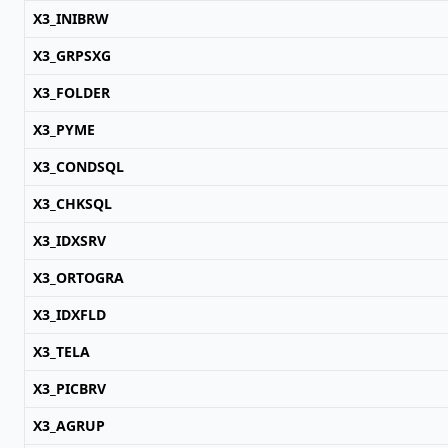
X3_INIBRW
X3_GRPSXG
X3_FOLDER
X3_PYME
X3_CONDSQL
X3_CHKSQL
X3_IDXSRV
X3_ORTOGRA
X3_IDXFLD
X3_TELA
X3_PICBRV
X3_AGRUP