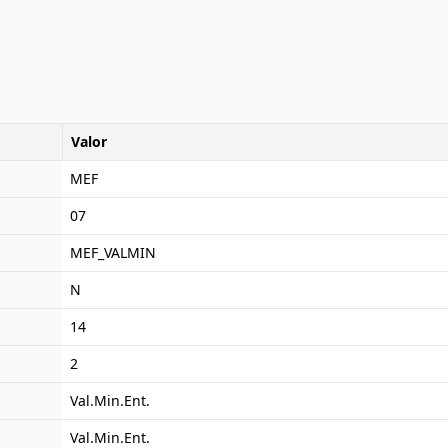
Valor
MEF
07
MEF_VALMIN
N
14
2
Val.Min.Ent.
Val.Min.Ent.