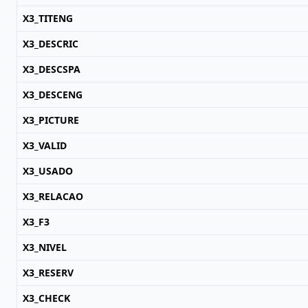
X3_TITENG
X3_DESCRIC
X3_DESCSPA
X3_DESCENG
X3_PICTURE
X3_VALID
X3_USADO
X3_RELACAO
X3_F3
X3_NIVEL
X3_RESERV
X3_CHECK