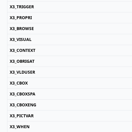
X3_TRIGGER
X3_PROPRI
X3_BROWSE
X3_VISUAL
X3_CONTEXT
X3_OBRIGAT
X3_VLDUSER
X3_CBOX
X3_CBOXSPA
X3_CBOXENG
X3_PICTVAR
X3_WHEN