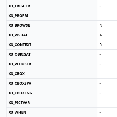
X3_TRIGGER
-
X3_PROPRI
-
X3_BROWSE
N
X3_VISUAL
A
X3_CONTEXT
R
X3_OBRIGAT
-
X3_VLDUSER
-
X3_CBOX
-
X3_CBOXSPA
-
X3_CBOXENG
-
X3_PICTVAR
-
X3_WHEN
-