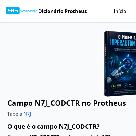
Dicionário Protheus
Início
Campo N7J_CODCTR no Protheus
Tabela
N7J
O que é o campo N7J_CODCTR?