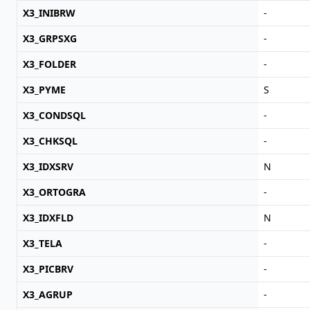
X3_INIBRW
-
X3_GRPSXG
-
X3_FOLDER
-
X3_PYME
S
X3_CONDSQL
-
X3_CHKSQL
-
X3_IDXSRV
N
X3_ORTOGRA
-
X3_IDXFLD
N
X3_TELA
-
X3_PICBRV
-
X3_AGRUP
-