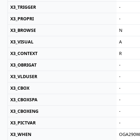
X3_TRIGGER
-
X3_PROPRI
-
X3_BROWSE
N
X3_VISUAL
A
X3_CONTEXT
R
X3_OBRIGAT
-
X3_VLDUSER
-
X3_CBOX
-
X3_CBOXSPA
-
X3_CBOXENG
-
X3_PICTVAR
-
X3_WHEN
OGA290WA