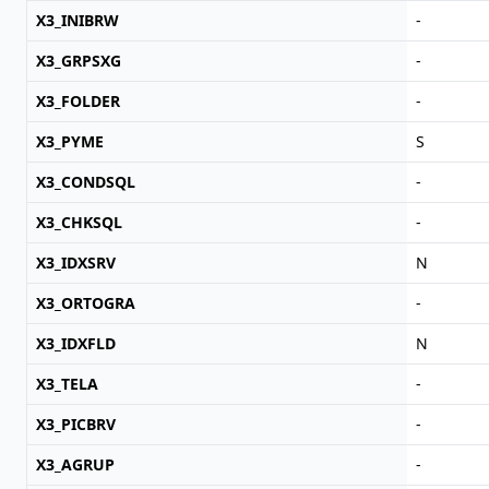
X3_INIBRW
-
X3_GRPSXG
-
X3_FOLDER
-
X3_PYME
S
X3_CONDSQL
-
X3_CHKSQL
-
X3_IDXSRV
N
X3_ORTOGRA
-
X3_IDXFLD
N
X3_TELA
-
X3_PICBRV
-
X3_AGRUP
-