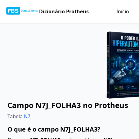
Dicionário Protheus
Início
Campo N7J_FOLHA3 no Protheus
Tabela
N7J
O que é o campo N7J_FOLHA3?