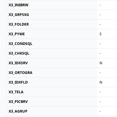
X3_INIBRW
-
X3_GRPSXG
-
X3_FOLDER
-
X3_PYME
S
X3_CONDSQL
-
X3_CHKSQL
-
X3_IDXSRV
N
X3_ORTOGRA
-
X3_IDXFLD
N
X3_TELA
-
X3_PICBRV
-
X3_AGRUP
-