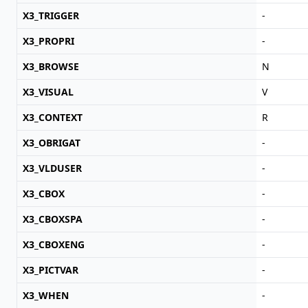
X3_TRIGGER
-
X3_PROPRI
-
X3_BROWSE
N
X3_VISUAL
V
X3_CONTEXT
R
X3_OBRIGAT
-
X3_VLDUSER
-
X3_CBOX
-
X3_CBOXSPA
-
X3_CBOXENG
-
X3_PICTVAR
-
X3_WHEN
-