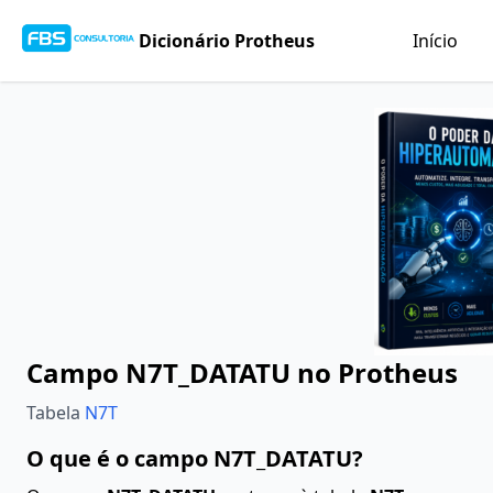
Dicionário Protheus
Início
Campo N7T_DATATU no Protheus
Tabela
N7T
O que é o campo N7T_DATATU?