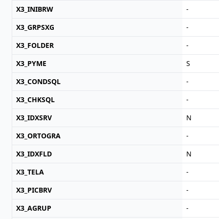
X3_INIBRW
-
X3_GRPSXG
-
X3_FOLDER
-
X3_PYME
S
X3_CONDSQL
-
X3_CHKSQL
-
X3_IDXSRV
N
X3_ORTOGRA
-
X3_IDXFLD
N
X3_TELA
-
X3_PICBRV
-
X3_AGRUP
-