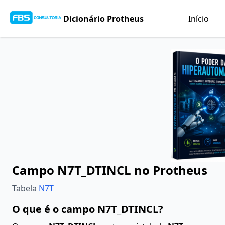
Dicionário Protheus
Início
Campo N7T_DTINCL no Protheus
Tabela
N7T
O que é o campo N7T_DTINCL?