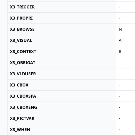
X3_TRIGGER
-
X3_PROPRI
-
X3_BROWSE
N
X3_VISUAL
A
X3_CONTEXT
R
X3_OBRIGAT
-
X3_VLDUSER
-
X3_CBOX
-
X3_CBOXSPA
-
X3_CBOXENG
-
X3_PICTVAR
-
X3_WHEN
-