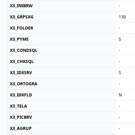
X3_INIBRW
-
X3_GRPSXG
130
X3_FOLDER
-
X3_PYME
S
X3_CONDSQL
-
X3_CHKSQL
-
X3_IDXSRV
S
X3_ORTOGRA
-
X3_IDXFLD
N
X3_TELA
-
X3_PICBRV
-
X3_AGRUP
-