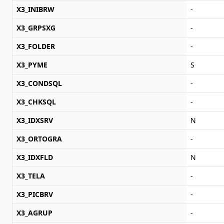
X3_INIBRW
-
X3_GRPSXG
-
X3_FOLDER
-
X3_PYME
S
X3_CONDSQL
-
X3_CHKSQL
-
X3_IDXSRV
N
X3_ORTOGRA
-
X3_IDXFLD
N
X3_TELA
-
X3_PICBRV
-
X3_AGRUP
-