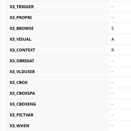
X3_TRIGGER
-
X3_PROPRI
-
X3_BROWSE
S
X3_VISUAL
A
X3_CONTEXT
R
X3_OBRIGAT
-
X3_VLDUSER
-
X3_CBOX
-
X3_CBOXSPA
-
X3_CBOXENG
-
X3_PICTVAR
-
X3_WHEN
-