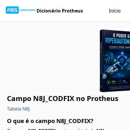
Dicionário Protheus
Início
Campo N8J_CODFIX no Protheus
Tabela
N8J
O que é o campo N8J_CODFIX?