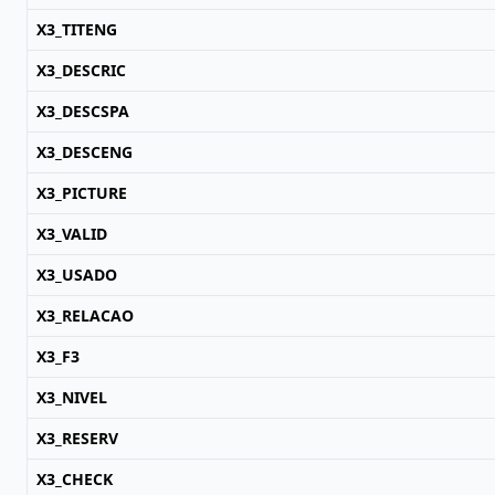
X3_TITENG
X3_DESCRIC
X3_DESCSPA
X3_DESCENG
X3_PICTURE
X3_VALID
X3_USADO
X3_RELACAO
X3_F3
X3_NIVEL
X3_RESERV
X3_CHECK