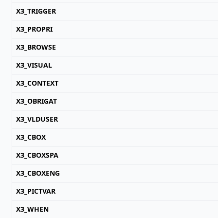
X3_TRIGGER
X3_PROPRI
X3_BROWSE
X3_VISUAL
X3_CONTEXT
X3_OBRIGAT
X3_VLDUSER
X3_CBOX
X3_CBOXSPA
X3_CBOXENG
X3_PICTVAR
X3_WHEN