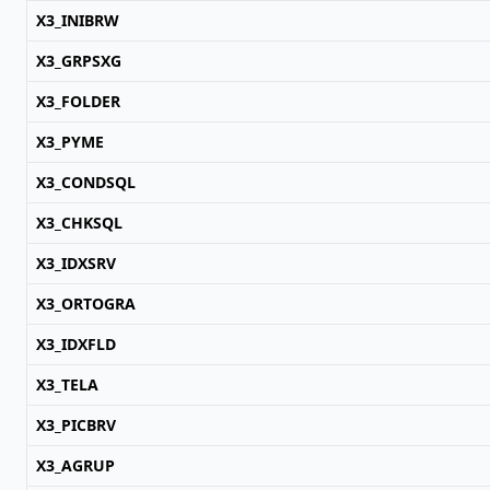
X3_INIBRW
X3_GRPSXG
X3_FOLDER
X3_PYME
X3_CONDSQL
X3_CHKSQL
X3_IDXSRV
X3_ORTOGRA
X3_IDXFLD
X3_TELA
X3_PICBRV
X3_AGRUP