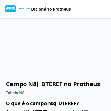
Dicionário Protheus
Campo N8J_DTEREF no Protheus
Tabela
N8J
O que é o campo N8J_DTEREF?