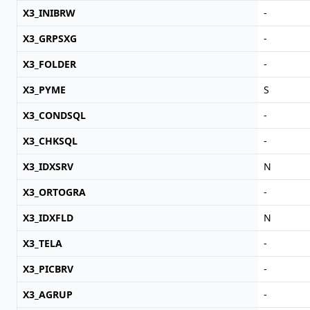
X3_INIBRW
-
X3_GRPSXG
-
X3_FOLDER
-
X3_PYME
S
X3_CONDSQL
-
X3_CHKSQL
-
X3_IDXSRV
N
X3_ORTOGRA
-
X3_IDXFLD
N
X3_TELA
-
X3_PICBRV
-
X3_AGRUP
-