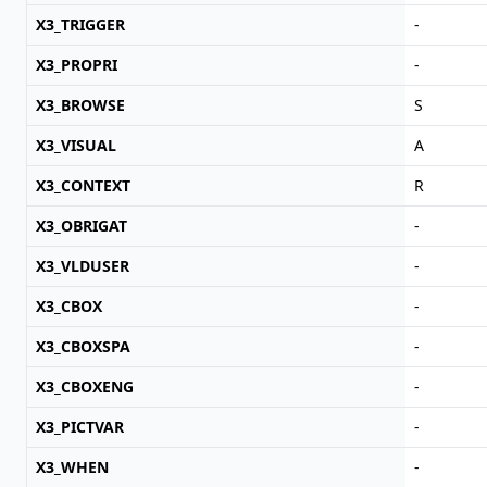
X3_TRIGGER
-
X3_PROPRI
-
X3_BROWSE
S
X3_VISUAL
A
X3_CONTEXT
R
X3_OBRIGAT
-
X3_VLDUSER
-
X3_CBOX
-
X3_CBOXSPA
-
X3_CBOXENG
-
X3_PICTVAR
-
X3_WHEN
-