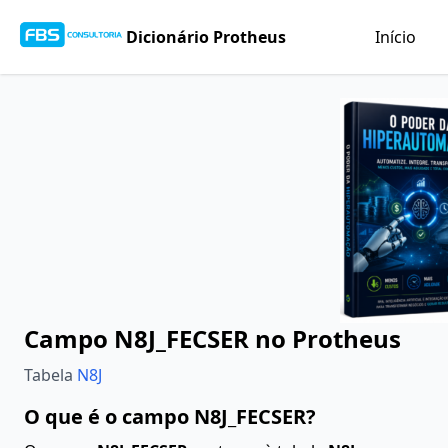
Dicionário Protheus
Início
Campo N8J_FECSER no Protheus
Tabela
N8J
O que é o campo N8J_FECSER?