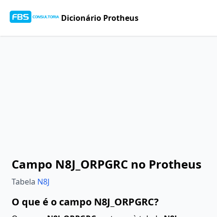
Dicionário Protheus
Campo N8J_ORPGRC no Protheus
Tabela
N8J
O que é o campo N8J_ORPGRC?