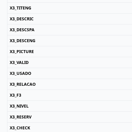
X3_TITENG
X3_DESCRIC
X3_DESCSPA
X3_DESCENG
X3_PICTURE
X3_VALID
X3_USADO
X3_RELACAO
X3_F3
X3_NIVEL
X3_RESERV
X3_CHECK