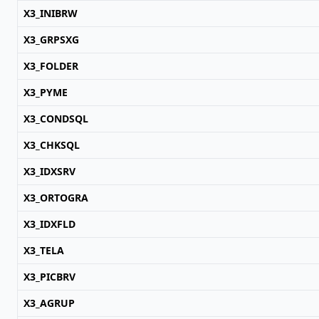
X3_INIBRW
X3_GRPSXG
X3_FOLDER
X3_PYME
X3_CONDSQL
X3_CHKSQL
X3_IDXSRV
X3_ORTOGRA
X3_IDXFLD
X3_TELA
X3_PICBRV
X3_AGRUP