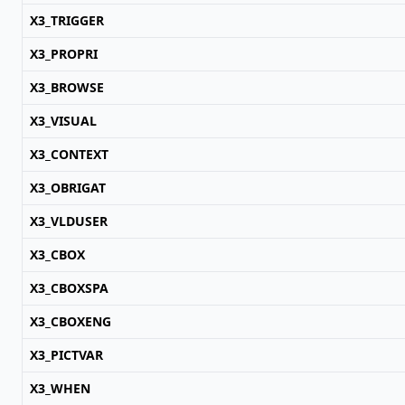
X3_TRIGGER
X3_PROPRI
X3_BROWSE
X3_VISUAL
X3_CONTEXT
X3_OBRIGAT
X3_VLDUSER
X3_CBOX
X3_CBOXSPA
X3_CBOXENG
X3_PICTVAR
X3_WHEN