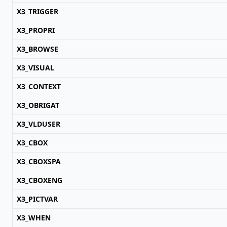
X3_TRIGGER
X3_PROPRI
X3_BROWSE
X3_VISUAL
X3_CONTEXT
X3_OBRIGAT
X3_VLDUSER
X3_CBOX
X3_CBOXSPA
X3_CBOXENG
X3_PICTVAR
X3_WHEN