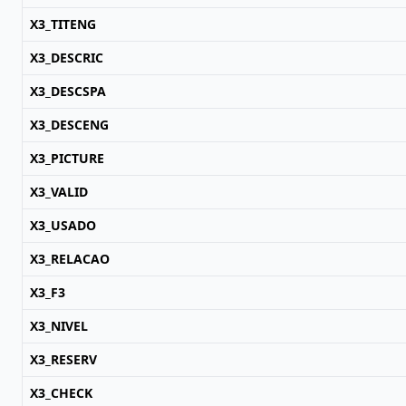
X3_TITENG
X3_DESCRIC
X3_DESCSPA
X3_DESCENG
X3_PICTURE
X3_VALID
X3_USADO
X3_RELACAO
X3_F3
X3_NIVEL
X3_RESERV
X3_CHECK