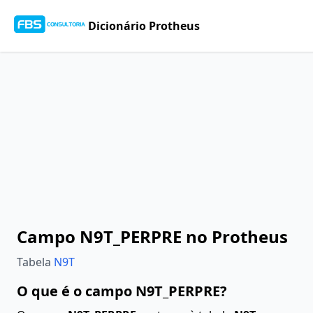
Dicionário Protheus
Campo N9T_PERPRE no Protheus
Tabela
N9T
O que é o campo N9T_PERPRE?