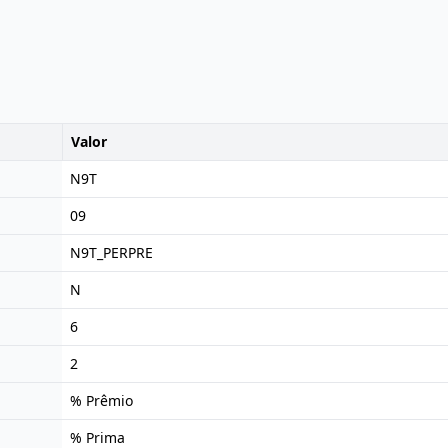
Valor
N9T
09
N9T_PERPRE
N
6
2
% Prêmio
% Prima