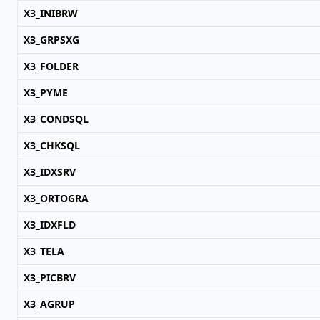
X3_INIBRW
X3_GRPSXG
X3_FOLDER
X3_PYME
X3_CONDSQL
X3_CHKSQL
X3_IDXSRV
X3_ORTOGRA
X3_IDXFLD
X3_TELA
X3_PICBRV
X3_AGRUP