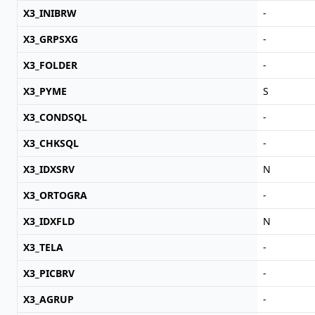
X3_INIBRW
-
X3_GRPSXG
-
X3_FOLDER
-
X3_PYME
S
X3_CONDSQL
-
X3_CHKSQL
-
X3_IDXSRV
N
X3_ORTOGRA
-
X3_IDXFLD
N
X3_TELA
-
X3_PICBRV
-
X3_AGRUP
-