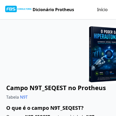
Dicionário Protheus
Início
Campo N9T_SEQEST no Protheus
Tabela
N9T
O que é o campo N9T_SEQEST?