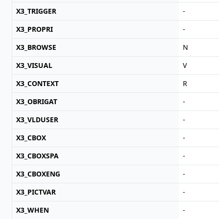
X3_TRIGGER
-
X3_PROPRI
-
X3_BROWSE
N
X3_VISUAL
V
X3_CONTEXT
R
X3_OBRIGAT
-
X3_VLDUSER
-
X3_CBOX
-
X3_CBOXSPA
-
X3_CBOXENG
-
X3_PICTVAR
-
X3_WHEN
-