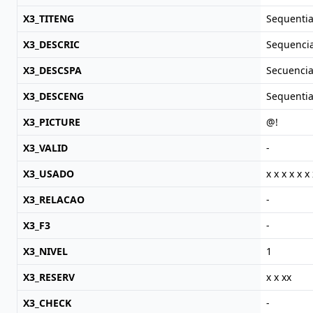
X3_TITENG
Sequentia
X3_DESCRIC
Sequencia
X3_DESCSPA
Secuencia
X3_DESCENG
Sequentia
X3_PICTURE
@!
X3_VALID
-
X3_USADO
x x x x x x 
X3_RELACAO
-
X3_F3
-
X3_NIVEL
1
X3_RESERV
x x xx
X3_CHECK
-