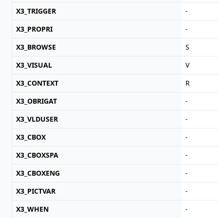
X3_TRIGGER
-
X3_PROPRI
-
X3_BROWSE
S
X3_VISUAL
V
X3_CONTEXT
R
X3_OBRIGAT
-
X3_VLDUSER
-
X3_CBOX
-
X3_CBOXSPA
-
X3_CBOXENG
-
X3_PICTVAR
-
X3_WHEN
-