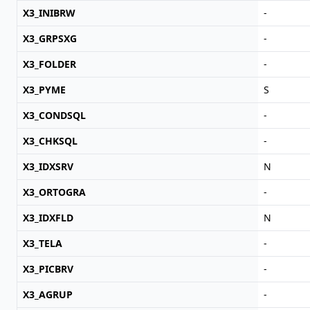
X3_INIBRW
-
X3_GRPSXG
-
X3_FOLDER
-
X3_PYME
S
X3_CONDSQL
-
X3_CHKSQL
-
X3_IDXSRV
N
X3_ORTOGRA
-
X3_IDXFLD
N
X3_TELA
-
X3_PICBRV
-
X3_AGRUP
-