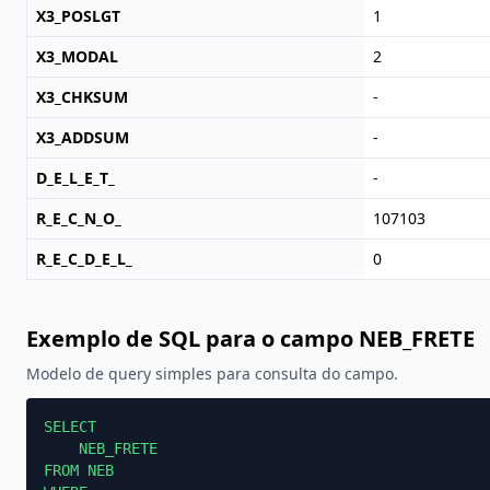
X3_POSLGT
1
X3_MODAL
2
X3_CHKSUM
-
X3_ADDSUM
-
D_E_L_E_T_
-
R_E_C_N_O_
107103
R_E_C_D_E_L_
0
Exemplo de SQL para o campo NEB_FRETE
Modelo de query simples para consulta do campo.
SELECT

    NEB_FRETE

FROM NEB
