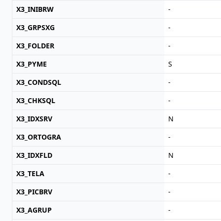
X3_INIBRW
-
X3_GRPSXG
-
X3_FOLDER
-
X3_PYME
S
X3_CONDSQL
-
X3_CHKSQL
-
X3_IDXSRV
N
X3_ORTOGRA
-
X3_IDXFLD
N
X3_TELA
-
X3_PICBRV
-
X3_AGRUP
-