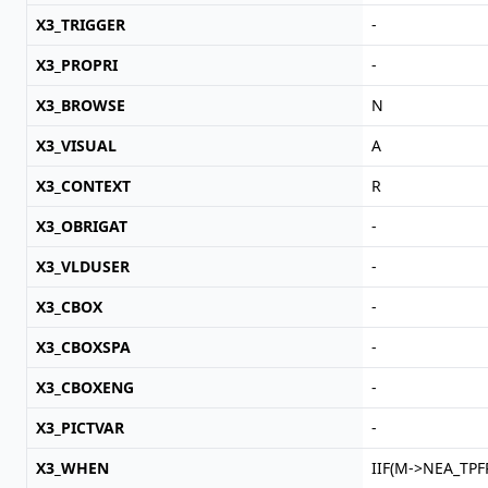
X3_TRIGGER
-
X3_PROPRI
-
X3_BROWSE
N
X3_VISUAL
A
X3_CONTEXT
R
X3_OBRIGAT
-
X3_VLDUSER
-
X3_CBOX
-
X3_CBOXSPA
-
X3_CBOXENG
-
X3_PICTVAR
-
X3_WHEN
IIF(M->NEA_TPFRET