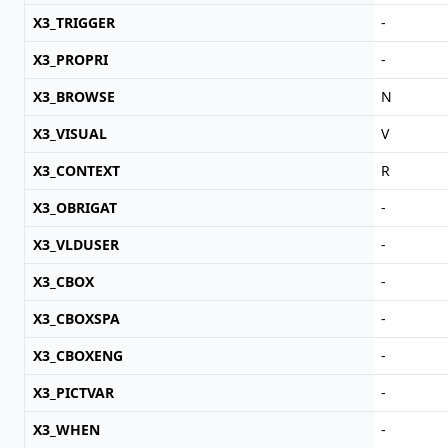
X3_TRIGGER
-
X3_PROPRI
-
X3_BROWSE
N
X3_VISUAL
V
X3_CONTEXT
R
X3_OBRIGAT
-
X3_VLDUSER
-
X3_CBOX
-
X3_CBOXSPA
-
X3_CBOXENG
-
X3_PICTVAR
-
X3_WHEN
-