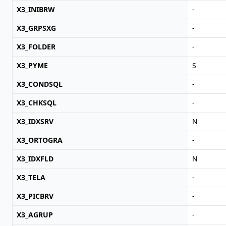
X3_INIBRW
-
X3_GRPSXG
-
X3_FOLDER
-
X3_PYME
S
X3_CONDSQL
-
X3_CHKSQL
-
X3_IDXSRV
N
X3_ORTOGRA
-
X3_IDXFLD
N
X3_TELA
-
X3_PICBRV
-
X3_AGRUP
-