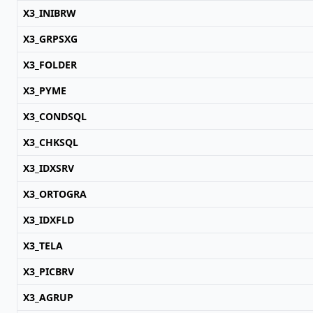
X3_INIBRW
X3_GRPSXG
X3_FOLDER
X3_PYME
X3_CONDSQL
X3_CHKSQL
X3_IDXSRV
X3_ORTOGRA
X3_IDXFLD
X3_TELA
X3_PICBRV
X3_AGRUP