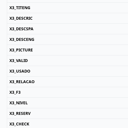
X3_TITENG
X3_DESCRIC
X3_DESCSPA
X3_DESCENG
X3_PICTURE
X3_VALID
X3_USADO
X3_RELACAO
X3_F3
X3_NIVEL
X3_RESERV
X3_CHECK