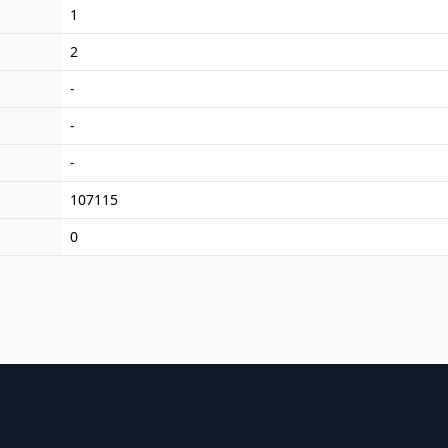
1
2
-
-
-
107115
0