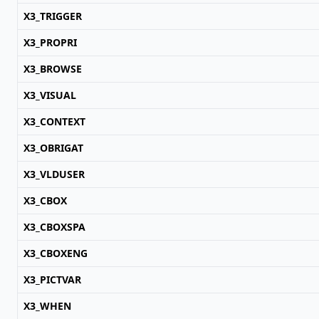
X3_TRIGGER
X3_PROPRI
X3_BROWSE
X3_VISUAL
X3_CONTEXT
X3_OBRIGAT
X3_VLDUSER
X3_CBOX
X3_CBOXSPA
X3_CBOXENG
X3_PICTVAR
X3_WHEN