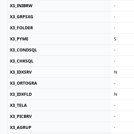
X3_INIBRW
-
X3_GRPSXG
-
X3_FOLDER
-
X3_PYME
S
X3_CONDSQL
-
X3_CHKSQL
-
X3_IDXSRV
N
X3_ORTOGRA
-
X3_IDXFLD
N
X3_TELA
-
X3_PICBRV
-
X3_AGRUP
-