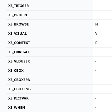
X3_TRIGGER
-
X3_PROPRI
-
X3_BROWSE
N
X3_VISUAL
V
X3_CONTEXT
R
X3_OBRIGAT
-
X3_VLDUSER
-
X3_CBOX
-
X3_CBOXSPA
-
X3_CBOXENG
-
X3_PICTVAR
-
X3_WHEN
-