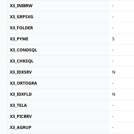
X3_INIBRW
-
X3_GRPSXG
-
X3_FOLDER
-
X3_PYME
S
X3_CONDSQL
-
X3_CHKSQL
-
X3_IDXSRV
N
X3_ORTOGRA
-
X3_IDXFLD
N
X3_TELA
-
X3_PICBRV
-
X3_AGRUP
-