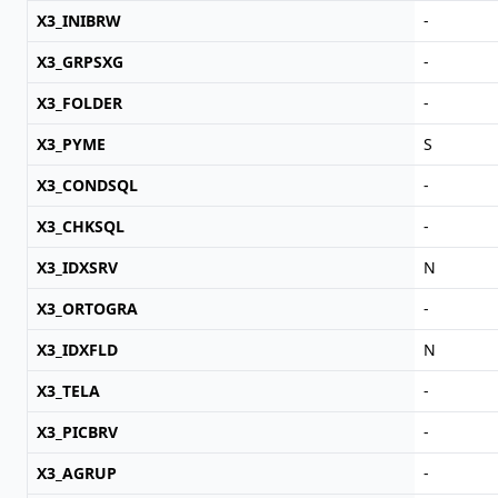
X3_INIBRW
-
X3_GRPSXG
-
X3_FOLDER
-
X3_PYME
S
X3_CONDSQL
-
X3_CHKSQL
-
X3_IDXSRV
N
X3_ORTOGRA
-
X3_IDXFLD
N
X3_TELA
-
X3_PICBRV
-
X3_AGRUP
-