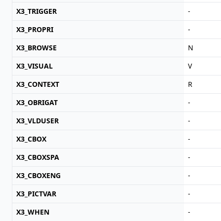
X3_TRIGGER
-
X3_PROPRI
-
X3_BROWSE
N
X3_VISUAL
V
X3_CONTEXT
R
X3_OBRIGAT
-
X3_VLDUSER
-
X3_CBOX
-
X3_CBOXSPA
-
X3_CBOXENG
-
X3_PICTVAR
-
X3_WHEN
-