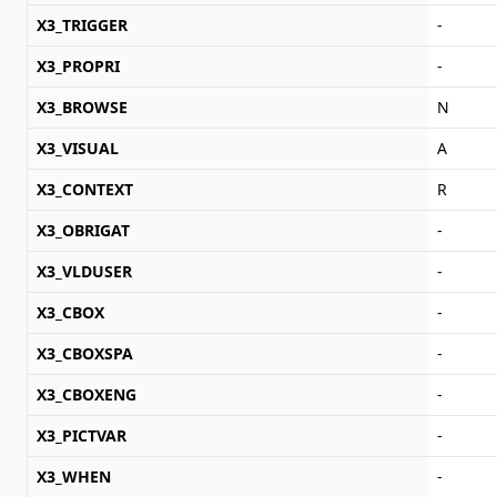
X3_TRIGGER
-
X3_PROPRI
-
X3_BROWSE
N
X3_VISUAL
A
X3_CONTEXT
R
X3_OBRIGAT
-
X3_VLDUSER
-
X3_CBOX
-
X3_CBOXSPA
-
X3_CBOXENG
-
X3_PICTVAR
-
X3_WHEN
-