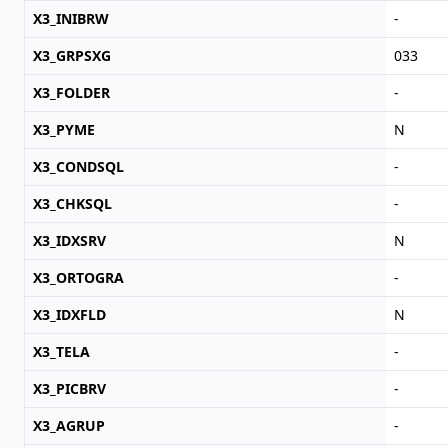
X3_INIBRW
-
X3_GRPSXG
033
X3_FOLDER
-
X3_PYME
N
X3_CONDSQL
-
X3_CHKSQL
-
X3_IDXSRV
N
X3_ORTOGRA
-
X3_IDXFLD
N
X3_TELA
-
X3_PICBRV
-
X3_AGRUP
-