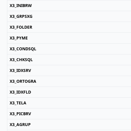
X3_INIBRW
X3_GRPSXG
X3_FOLDER
X3_PYME
X3_CONDSQL
X3_CHKSQL
X3_IDXSRV
X3_ORTOGRA
X3_IDXFLD
X3_TELA
X3_PICBRV
X3_AGRUP