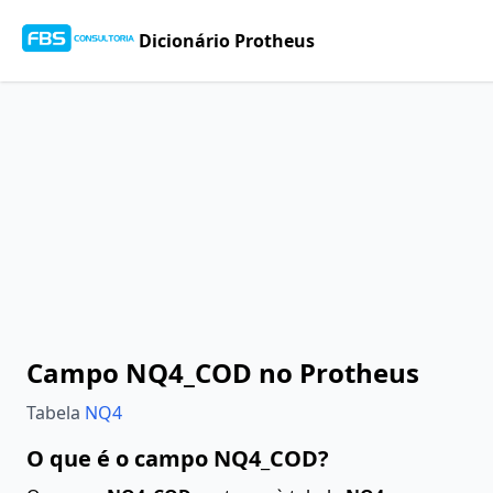
Dicionário Protheus
Campo NQ4_COD no Protheus
Tabela
NQ4
O que é o campo NQ4_COD?