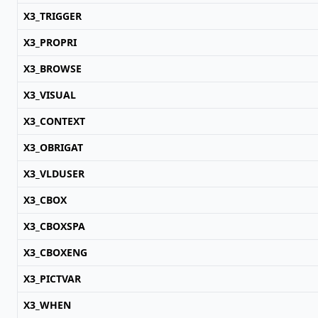
X3_TRIGGER
X3_PROPRI
X3_BROWSE
X3_VISUAL
X3_CONTEXT
X3_OBRIGAT
X3_VLDUSER
X3_CBOX
X3_CBOXSPA
X3_CBOXENG
X3_PICTVAR
X3_WHEN