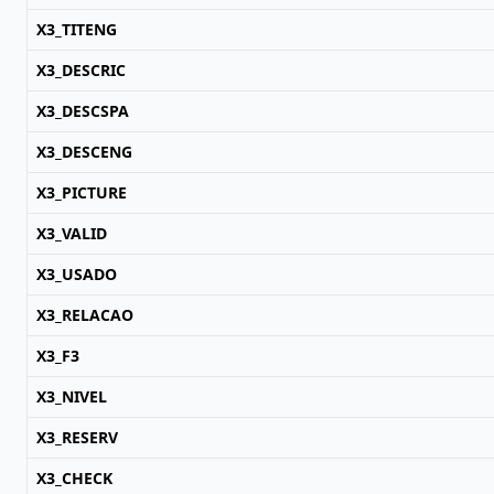
X3_TITENG
X3_DESCRIC
X3_DESCSPA
X3_DESCENG
X3_PICTURE
X3_VALID
X3_USADO
X3_RELACAO
X3_F3
X3_NIVEL
X3_RESERV
X3_CHECK