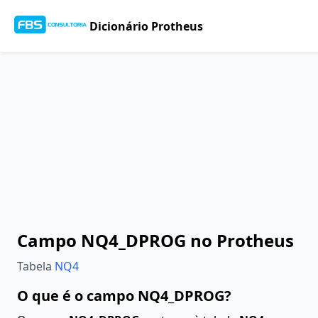
Dicionário Protheus
Campo NQ4_DPROG no Protheus
Tabela
NQ4
O que é o campo NQ4_DPROG?