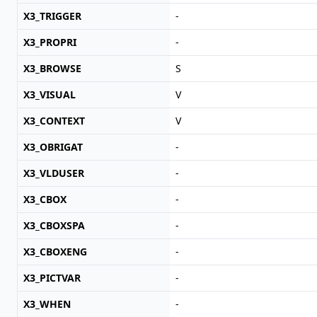
X3_TRIGGER
-
X3_PROPRI
-
X3_BROWSE
S
X3_VISUAL
V
X3_CONTEXT
V
X3_OBRIGAT
-
X3_VLDUSER
-
X3_CBOX
-
X3_CBOXSPA
-
X3_CBOXENG
-
X3_PICTVAR
-
X3_WHEN
-