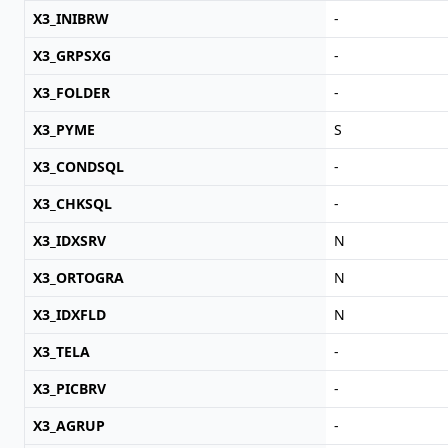
X3_INIBRW
-
X3_GRPSXG
-
X3_FOLDER
-
X3_PYME
S
X3_CONDSQL
-
X3_CHKSQL
-
X3_IDXSRV
N
X3_ORTOGRA
N
X3_IDXFLD
N
X3_TELA
-
X3_PICBRV
-
X3_AGRUP
-