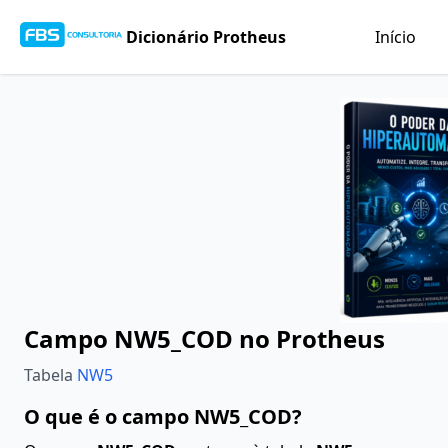
Dicionário Protheus
Início
Campo NW5_COD no Protheus
Tabela
NW5
O que é o campo NW5_COD?