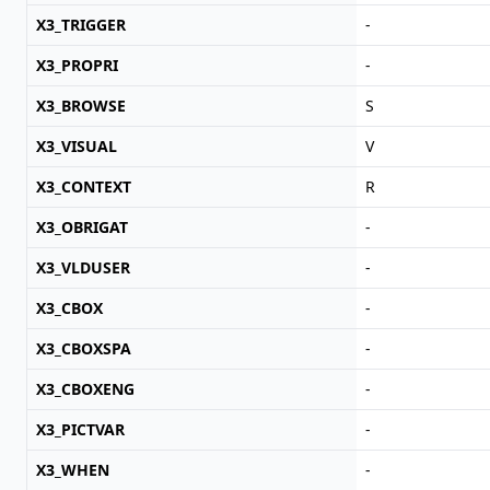
X3_TRIGGER
-
X3_PROPRI
-
X3_BROWSE
S
X3_VISUAL
V
X3_CONTEXT
R
X3_OBRIGAT
-
X3_VLDUSER
-
X3_CBOX
-
X3_CBOXSPA
-
X3_CBOXENG
-
X3_PICTVAR
-
X3_WHEN
-