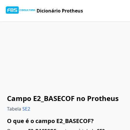
Dicionário Protheus
Campo E2_BASECOF no Protheus
Tabela
SE2
O que é o campo E2_BASECOF?