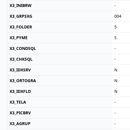
X3_INIBRW
-
X3_GRPSXG
004
X3_FOLDER
5
X3_PYME
S
X3_CONDSQL
-
X3_CHKSQL
-
X3_IDXSRV
N
X3_ORTOGRA
N
X3_IDXFLD
N
X3_TELA
-
X3_PICBRV
-
X3_AGRUP
-