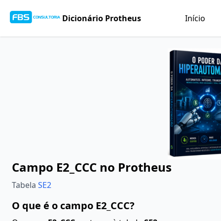
Dicionário Protheus
Início
Campo E2_CCC no Protheus
Tabela
SE2
O que é o campo E2_CCC?