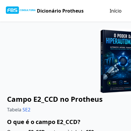
Dicionário Protheus
Início
Campo E2_CCD no Protheus
Tabela
SE2
O que é o campo E2_CCD?