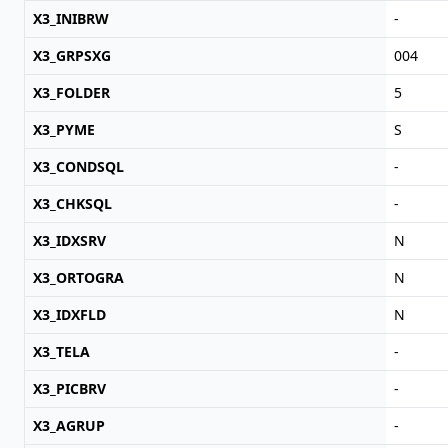
X3_INIBRW
-
X3_GRPSXG
004
X3_FOLDER
5
X3_PYME
S
X3_CONDSQL
-
X3_CHKSQL
-
X3_IDXSRV
N
X3_ORTOGRA
N
X3_IDXFLD
N
X3_TELA
-
X3_PICBRV
-
X3_AGRUP
-