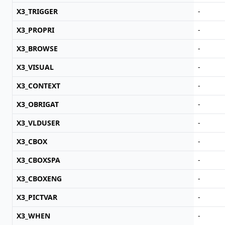
X3_TRIGGER
-
X3_PROPRI
-
X3_BROWSE
-
X3_VISUAL
-
X3_CONTEXT
-
X3_OBRIGAT
-
X3_VLDUSER
-
X3_CBOX
-
X3_CBOXSPA
-
X3_CBOXENG
-
X3_PICTVAR
-
X3_WHEN
-