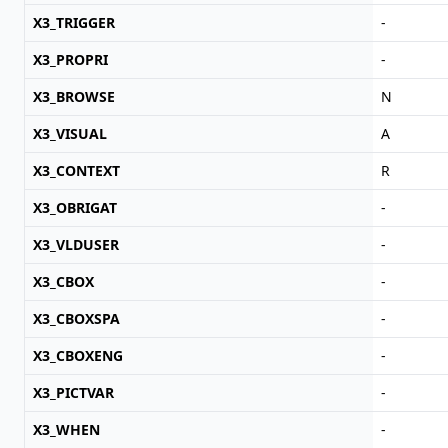
X3_TRIGGER
-
X3_PROPRI
-
X3_BROWSE
N
X3_VISUAL
A
X3_CONTEXT
R
X3_OBRIGAT
-
X3_VLDUSER
-
X3_CBOX
-
X3_CBOXSPA
-
X3_CBOXENG
-
X3_PICTVAR
-
X3_WHEN
-