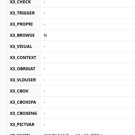
X3_CHECK
-
X3_TRIGGER
-
X3_PROPRI
-
X3_BROWSE
N
X3_VISUAL
-
X3_CONTEXT
-
X3_OBRIGAT
-
X3_VLDUSER
-
X3_CBOX
-
X3_CBOXSPA
-
X3_CBOXENG
-
X3_PICTVAR
-