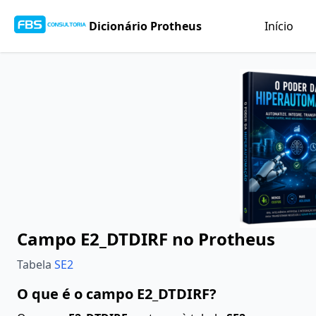
Dicionário Protheus
Início
Campo E2_DTDIRF no Protheus
Tabela
SE2
O que é o campo E2_DTDIRF?