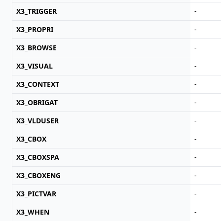
X3_TRIGGER
-
X3_PROPRI
-
X3_BROWSE
-
X3_VISUAL
-
X3_CONTEXT
-
X3_OBRIGAT
-
X3_VLDUSER
-
X3_CBOX
-
X3_CBOXSPA
-
X3_CBOXENG
-
X3_PICTVAR
-
X3_WHEN
-