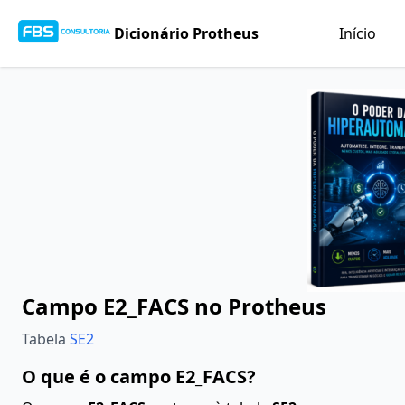
Dicionário Protheus
Início
Campo E2_FACS no Protheus
Tabela
SE2
O que é o campo E2_FACS?