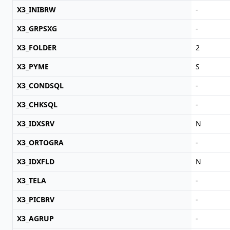
X3_INIBRW
-
X3_GRPSXG
-
X3_FOLDER
2
X3_PYME
S
X3_CONDSQL
-
X3_CHKSQL
-
X3_IDXSRV
N
X3_ORTOGRA
-
X3_IDXFLD
N
X3_TELA
-
X3_PICBRV
-
X3_AGRUP
-