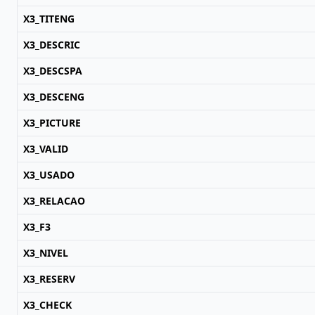
X3_TITENG
X3_DESCRIC
X3_DESCSPA
X3_DESCENG
X3_PICTURE
X3_VALID
X3_USADO
X3_RELACAO
X3_F3
X3_NIVEL
X3_RESERV
X3_CHECK