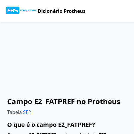
Dicionário Protheus
Campo E2_FATPREF no Protheus
Tabela
SE2
O que é o campo E2_FATPREF?