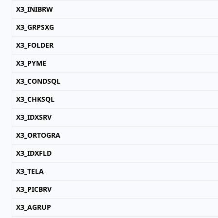
X3_INIBRW
X3_GRPSXG
X3_FOLDER
X3_PYME
X3_CONDSQL
X3_CHKSQL
X3_IDXSRV
X3_ORTOGRA
X3_IDXFLD
X3_TELA
X3_PICBRV
X3_AGRUP