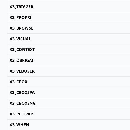
X3_TRIGGER
X3_PROPRI
X3_BROWSE
X3_VISUAL
X3_CONTEXT
X3_OBRIGAT
X3_VLDUSER
X3_CBOX
X3_CBOXSPA
X3_CBOXENG
X3_PICTVAR
X3_WHEN