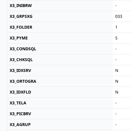
X3_INIBRW
-
X3_GRPSXG
033
X3_FOLDER
1
X3_PYME
S
X3_CONDSQL
-
X3_CHKSQL
-
X3_IDXSRV
N
X3_ORTOGRA
N
X3_IDXFLD
N
X3_TELA
-
X3_PICBRV
-
X3_AGRUP
-