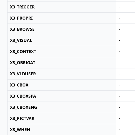
X3_TRIGGER
-
X3_PROPRI
-
X3_BROWSE
-
X3_VISUAL
-
X3_CONTEXT
-
X3_OBRIGAT
-
X3_VLDUSER
-
X3_CBOX
-
X3_CBOXSPA
-
X3_CBOXENG
-
X3_PICTVAR
-
X3_WHEN
-