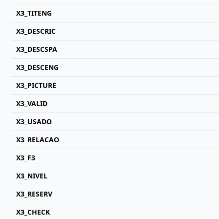
X3_TITENG
X3_DESCRIC
X3_DESCSPA
X3_DESCENG
X3_PICTURE
X3_VALID
X3_USADO
X3_RELACAO
X3_F3
X3_NIVEL
X3_RESERV
X3_CHECK