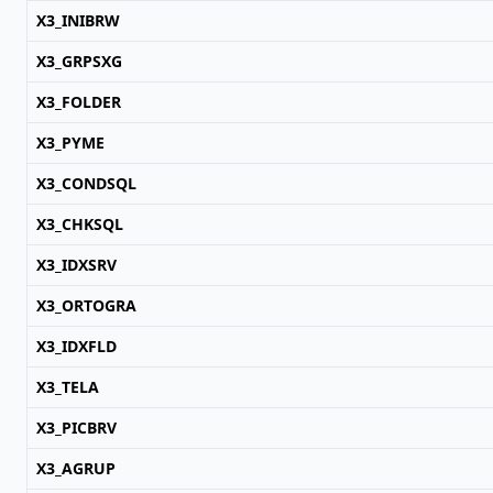
X3_INIBRW
X3_GRPSXG
X3_FOLDER
X3_PYME
X3_CONDSQL
X3_CHKSQL
X3_IDXSRV
X3_ORTOGRA
X3_IDXFLD
X3_TELA
X3_PICBRV
X3_AGRUP