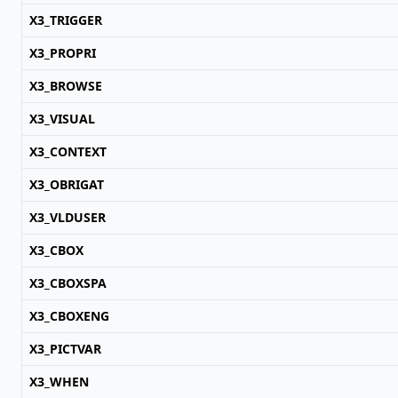
X3_TRIGGER
X3_PROPRI
X3_BROWSE
X3_VISUAL
X3_CONTEXT
X3_OBRIGAT
X3_VLDUSER
X3_CBOX
X3_CBOXSPA
X3_CBOXENG
X3_PICTVAR
X3_WHEN