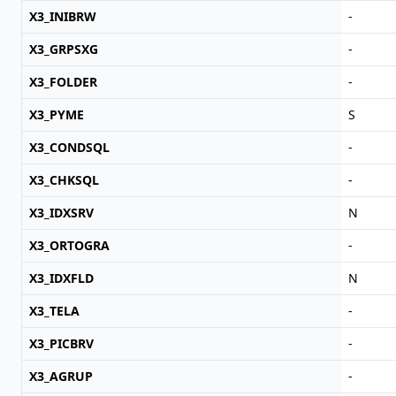
X3_INIBRW
-
X3_GRPSXG
-
X3_FOLDER
-
X3_PYME
S
X3_CONDSQL
-
X3_CHKSQL
-
X3_IDXSRV
N
X3_ORTOGRA
-
X3_IDXFLD
N
X3_TELA
-
X3_PICBRV
-
X3_AGRUP
-