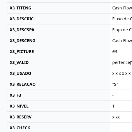
X3_TITENG
Cash Flow
X3_DESCRIC
Fluxo de 
X3_DESCSPA
Flujo de C
X3_DESCENG
Cash Flow
X3_PICTURE
@!
X3_VALID
pertence(
X3_USADO
x x x x x x 
X3_RELACAO
"S"
X3_F3
-
X3_NIVEL
1
X3_RESERV
x xx
X3_CHECK
-