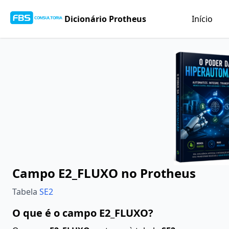
Dicionário Protheus
Início
Campo E2_FLUXO no Protheus
Tabela
SE2
O que é o campo E2_FLUXO?