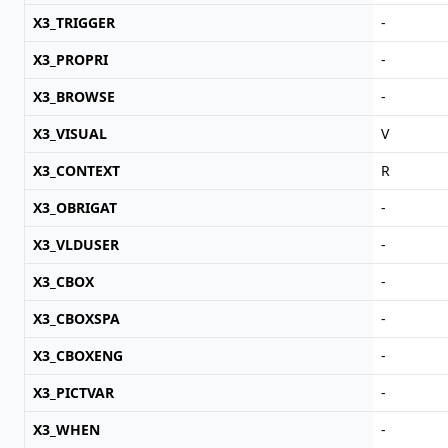
X3_TRIGGER
-
X3_PROPRI
-
X3_BROWSE
-
X3_VISUAL
V
X3_CONTEXT
R
X3_OBRIGAT
-
X3_VLDUSER
-
X3_CBOX
-
X3_CBOXSPA
-
X3_CBOXENG
-
X3_PICTVAR
-
X3_WHEN
-