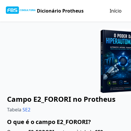
Dicionário Protheus
Início
Campo E2_FORORI no Protheus
Tabela
SE2
O que é o campo E2_FORORI?