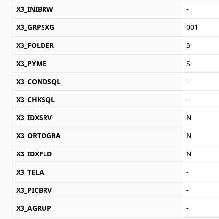
X3_INIBRW
-
X3_GRPSXG
001
X3_FOLDER
3
X3_PYME
S
X3_CONDSQL
-
X3_CHKSQL
-
X3_IDXSRV
N
X3_ORTOGRA
N
X3_IDXFLD
N
X3_TELA
-
X3_PICBRV
-
X3_AGRUP
-