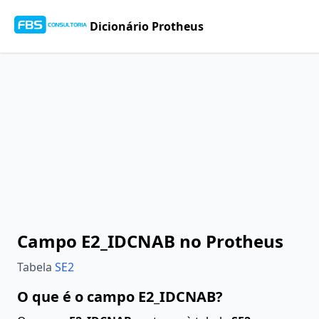
Dicionário Protheus
Campo E2_IDCNAB no Protheus
Tabela
SE2
O que é o campo E2_IDCNAB?