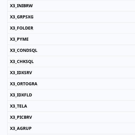
X3_INIBRW
X3_GRPSXG
X3_FOLDER
X3_PYME
X3_CONDSQL
X3_CHKSQL
X3_IDXSRV
X3_ORTOGRA
X3_IDXFLD
X3_TELA
X3_PICBRV
X3_AGRUP