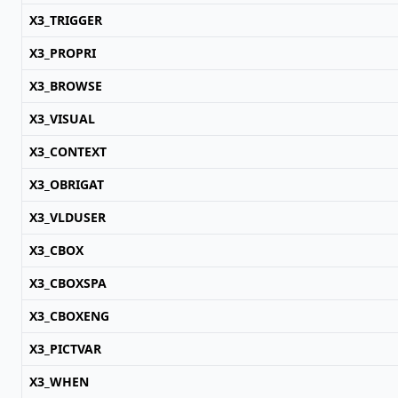
X3_TRIGGER
X3_PROPRI
X3_BROWSE
X3_VISUAL
X3_CONTEXT
X3_OBRIGAT
X3_VLDUSER
X3_CBOX
X3_CBOXSPA
X3_CBOXENG
X3_PICTVAR
X3_WHEN