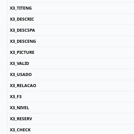
X3_TITENG
X3_DESCRIC
X3_DESCSPA
X3_DESCENG
X3_PICTURE
X3_VALID
X3_USADO
X3_RELACAO
X3_F3
X3_NIVEL
X3_RESERV
X3_CHECK