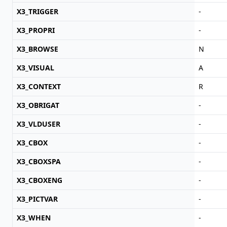
X3_TRIGGER
-
X3_PROPRI
-
X3_BROWSE
N
X3_VISUAL
A
X3_CONTEXT
R
X3_OBRIGAT
-
X3_VLDUSER
-
X3_CBOX
-
X3_CBOXSPA
-
X3_CBOXENG
-
X3_PICTVAR
-
X3_WHEN
-