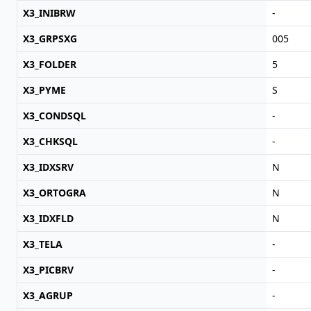
X3_INIBRW
-
X3_GRPSXG
005
X3_FOLDER
5
X3_PYME
S
X3_CONDSQL
-
X3_CHKSQL
-
X3_IDXSRV
N
X3_ORTOGRA
N
X3_IDXFLD
N
X3_TELA
-
X3_PICBRV
-
X3_AGRUP
-