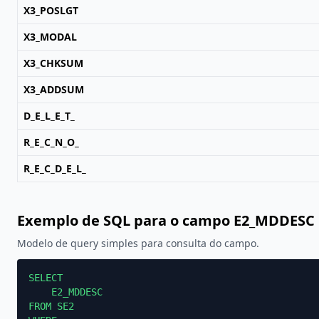
X3_POSLGT
X3_MODAL
X3_CHKSUM
X3_ADDSUM
D_E_L_E_T_
R_E_C_N_O_
R_E_C_D_E_L_
Exemplo de SQL para o campo E2_MDDESC
Modelo de query simples para consulta do campo.
SELECT

    E2_MDDESC

FROM SE2
