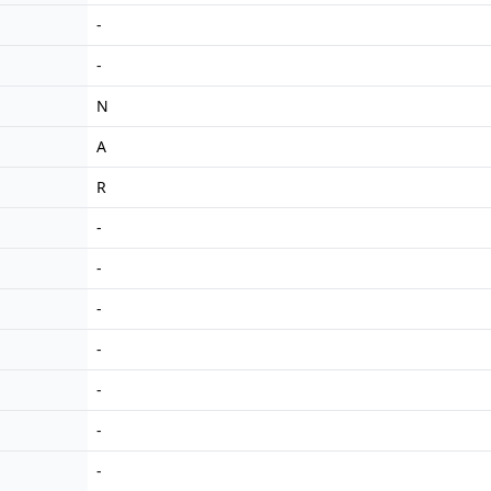
-
-
N
A
R
-
-
-
-
-
-
-