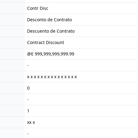
Contr Disc
Desconto de Contrato
Descuento de Contrato
Contract Discount
@E 999,999,999,999.99
-
x x x x x x x x x x x x x x x
0
-
1
xx x
-