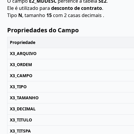
O campo
E2_MDDESC
pertence à tabela
SE2
.
Ele é utilizado para
desconto de contrato
.
Tipo
N
, tamanho
15
com 2 casas decimais .
Propriedades do Campo
Propriedade
X3_ARQUIVO
X3_ORDEM
X3_CAMPO
X3_TIPO
X3_TAMANHO
X3_DECIMAL
X3_TITULO
X3_TITSPA