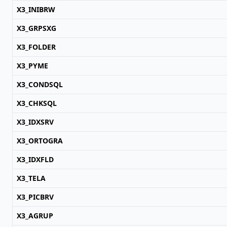
X3_INIBRW
X3_GRPSXG
X3_FOLDER
X3_PYME
X3_CONDSQL
X3_CHKSQL
X3_IDXSRV
X3_ORTOGRA
X3_IDXFLD
X3_TELA
X3_PICBRV
X3_AGRUP