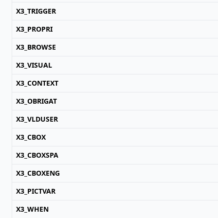
X3_TRIGGER
X3_PROPRI
X3_BROWSE
X3_VISUAL
X3_CONTEXT
X3_OBRIGAT
X3_VLDUSER
X3_CBOX
X3_CBOXSPA
X3_CBOXENG
X3_PICTVAR
X3_WHEN