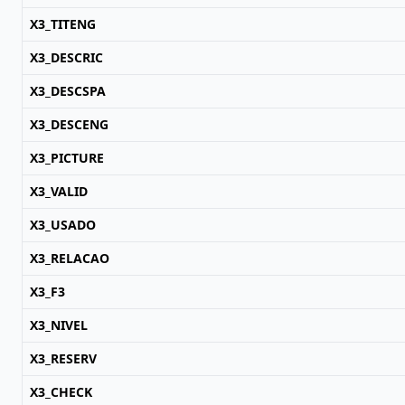
X3_TITENG
X3_DESCRIC
X3_DESCSPA
X3_DESCENG
X3_PICTURE
X3_VALID
X3_USADO
X3_RELACAO
X3_F3
X3_NIVEL
X3_RESERV
X3_CHECK