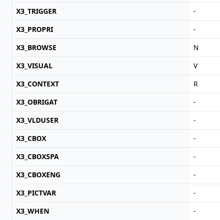
X3_TRIGGER
-
X3_PROPRI
-
X3_BROWSE
N
X3_VISUAL
V
X3_CONTEXT
R
X3_OBRIGAT
-
X3_VLDUSER
-
X3_CBOX
-
X3_CBOXSPA
-
X3_CBOXENG
-
X3_PICTVAR
-
X3_WHEN
-