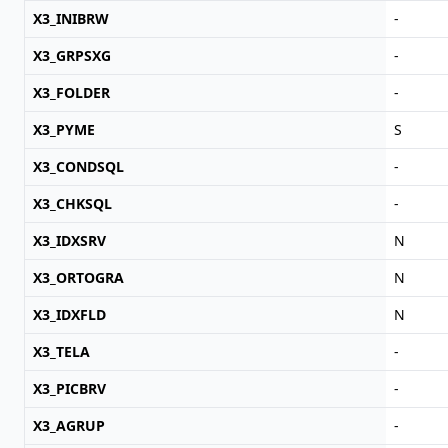
X3_INIBRW
-
X3_GRPSXG
-
X3_FOLDER
-
X3_PYME
S
X3_CONDSQL
-
X3_CHKSQL
-
X3_IDXSRV
N
X3_ORTOGRA
N
X3_IDXFLD
N
X3_TELA
-
X3_PICBRV
-
X3_AGRUP
-