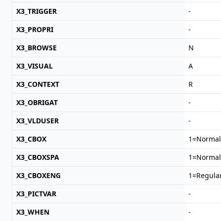
X3_TRIGGER
-
X3_PROPRI
-
X3_BROWSE
N
X3_VISUAL
A
X3_CONTEXT
R
X3_OBRIGAT
-
X3_VLDUSER
-
X3_CBOX
1=Normal
X3_CBOXSPA
1=Normal
X3_CBOXENG
1=Regula
X3_PICTVAR
-
X3_WHEN
-