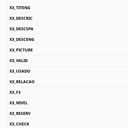
X3_TITENG
X3_DESCRIC
X3_DESCSPA
X3_DESCENG
X3_PICTURE
X3_VALID
X3_USADO
X3_RELACAO
X3_F3
X3_NIVEL
X3_RESERV
X3_CHECK