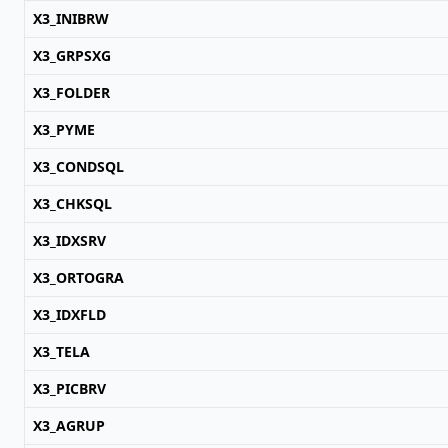
X3_INIBRW
X3_GRPSXG
X3_FOLDER
X3_PYME
X3_CONDSQL
X3_CHKSQL
X3_IDXSRV
X3_ORTOGRA
X3_IDXFLD
X3_TELA
X3_PICBRV
X3_AGRUP