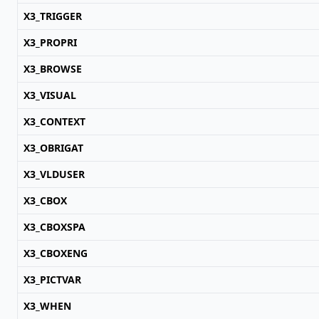
X3_TRIGGER
X3_PROPRI
X3_BROWSE
X3_VISUAL
X3_CONTEXT
X3_OBRIGAT
X3_VLDUSER
X3_CBOX
X3_CBOXSPA
X3_CBOXENG
X3_PICTVAR
X3_WHEN