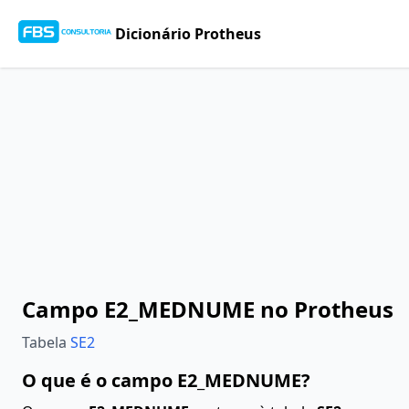
Dicionário Protheus
Campo E2_MEDNUME no Protheus
Tabela
SE2
O que é o campo E2_MEDNUME?